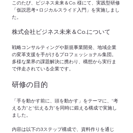
このたび、ビジネス未来＆Co. 様にて、実践型研修
「仮説思考×ロジカルスライド入門」を実施しまし
た。
株式会社ビジネス未来＆Co.について
戦略コンサルティングや新規事業開発、地域企業
の変革支援を手がけるプロフェッショナル集団。
多様な業界の課題解決に携わり、構想から実行ま
で伴走されている企業です。
研修の目的
「手を動かす前に、頭を動かす」をテーマに、“考
える力”と“伝える力”を同時に鍛える構成で実施し
ました。
内容は以下の3ステップ構成で、資料作りを通じ