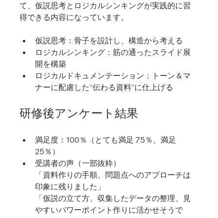
て、仮説思考とロジカルシンキングが実践的に習
得できる内容になっています。
仮説思考：骨子を設計し、構造から考える
ロジカルシンキング：筋の通ったスライド展
開を構築
ロジカルドキュメンテーション：トーン＆マ
ナーに配慮した“伝わる資料”に仕上げる
研修後アンケート結果
満足度：100％（とても満足 75％、満足 
25％）
受講者の声（一部抜粋）
「資料作りの手順、問題点へのアプローチは
印象に残りました」
「仮説の立て方、収集したデータの整理、見
やすいパワーポイント作りに活かせそうで