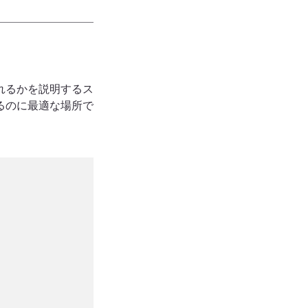
れるかを説明するス
るのに最適な場所で