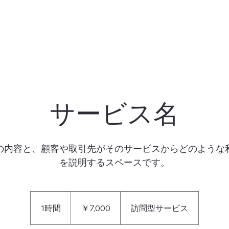
サービス名
の内容と、顧客や取引先がそのサービスからどのような
を説明するスペースです。
7,000
円
1時間
1
￥7,000
訪問型サービス
時