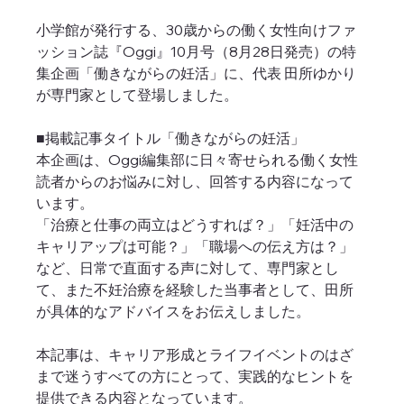
小学館が発行する、30歳からの働く女性向けファ
ッション誌『Oggi』10月号（8月28日発売）の特
集企画「働きながらの妊活」に、代表 田所ゆかり
が専門家として登場しました。
■掲載記事タイトル「働きながらの妊活」
本企画は、Oggi編集部に日々寄せられる働く女性
読者からのお悩みに対し、回答する内容になって
います。
「治療と仕事の両立はどうすれば？」「妊活中の
キャリアップは可能？」「職場への伝え方は？」
など、日常で直面する声に対して、専門家とし
て、また不妊治療を経験した当事者として、田所
が具体的なアドバイスをお伝えしました。
本記事は、キャリア形成とライフイベントのはざ
まで迷うすべての方にとって、実践的なヒントを
提供できる内容となっています。